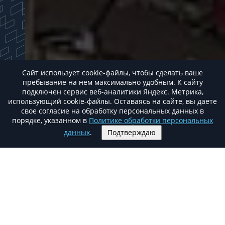
Сайт использует cookie-файлы, чтобы сделать ваше
пребывание на нем максимально удобным. К cайту
подключен сервис веб-аналитики Яндекс. Метрика,
использующий cookie-файлы. Оставаясь на сайте, вы даете
свое согласие на обработку персональных данных в
порядке, указанном в
Политике обработки персональных
данных
.
Подтверждаю
О бизнес центре
SK PLAZA
Офисный центр «SK Plaza Moscow» находится
на пересечении Дмитровского шоссе и МКАД
(внешняя сторона).