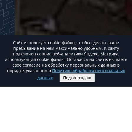
Сайт использует cookie-файлы, чтобы сделать ваше
пребывание на нем максимально удобным. К cайту
подключен сервис веб-аналитики Яндекс. Метрика,
использующий cookie-файлы. Оставаясь на сайте, вы даете
свое согласие на обработку персональных данных в
порядке, указанном в
Политике обработки персональных
данных
.
Подтверждаю
О бизнес центре
SK PLAZA
Офисный центр «SK Plaza Moscow» находится
на пересечении Дмитровского шоссе и МКАД
(внешняя сторона).