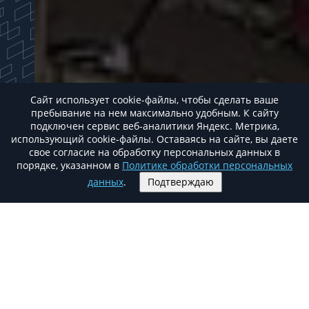
Сайт использует cookie-файлы, чтобы сделать ваше
пребывание на нем максимально удобным. К cайту
подключен сервис веб-аналитики Яндекс. Метрика,
использующий cookie-файлы. Оставаясь на сайте, вы даете
свое согласие на обработку персональных данных в
порядке, указанном в
Политике обработки персональных
данных
.
Подтверждаю
О бизнес центре
SK PLAZA
Офисный центр «SK Plaza Moscow» находится
на пересечении Дмитровского шоссе и МКАД
(внешняя сторона).