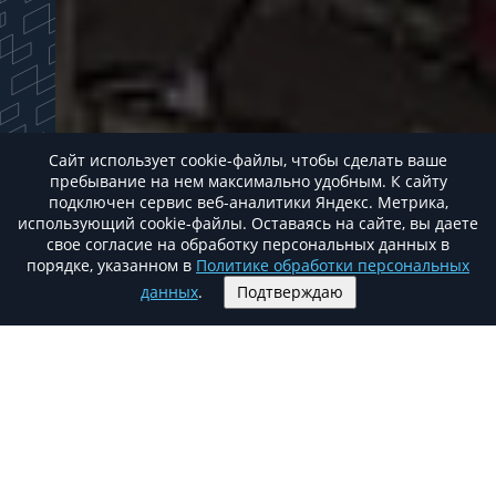
Сайт использует cookie-файлы, чтобы сделать ваше
пребывание на нем максимально удобным. К cайту
подключен сервис веб-аналитики Яндекс. Метрика,
использующий cookie-файлы. Оставаясь на сайте, вы даете
свое согласие на обработку персональных данных в
порядке, указанном в
Политике обработки персональных
данных
.
Подтверждаю
О бизнес центре
SK PLAZA
Офисный центр «SK Plaza Moscow» находится
на пересечении Дмитровского шоссе и МКАД
(внешняя сторона).